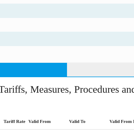
Tariffs, Measures, Procedures a
Tariff Rate
Valid From
Valid To
Valid From 