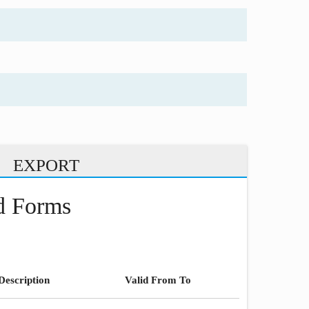
EXPORT
nd Forms
Description
Valid From To