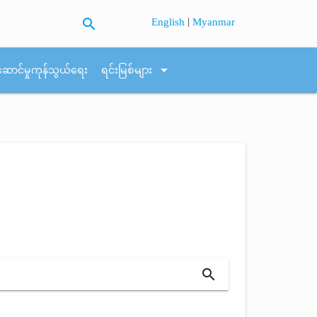
search
|
English
Myanmar
arrow_drop_down
ဆောင်မှုကုန်သွယ်ရေး
ရင်းမြစ်များ
search