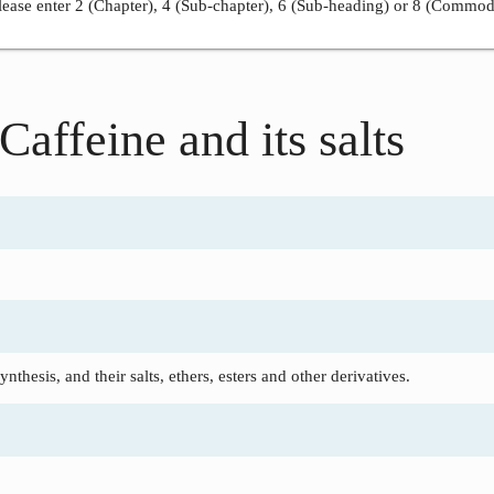
ease enter 2 (Chapter), 4 (Sub-chapter), 6 (Sub-heading) or 8 (Commod
Caffeine and its salts
thesis, and their salts, ethers, esters and other derivatives.