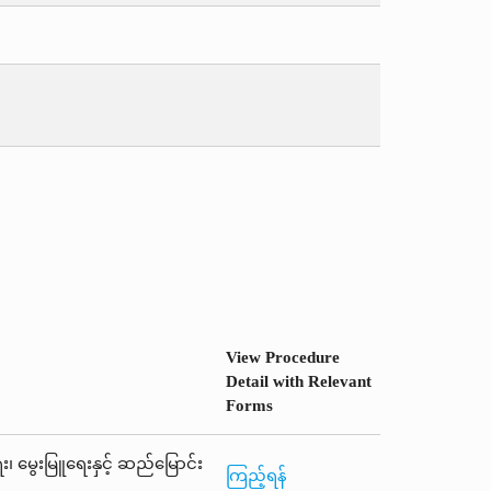
View Procedure
Detail with Relevant
Forms
ေး၊ မွေးမြူရေးနှင့် ဆည်မြောင်း
ကြည့်ရန်