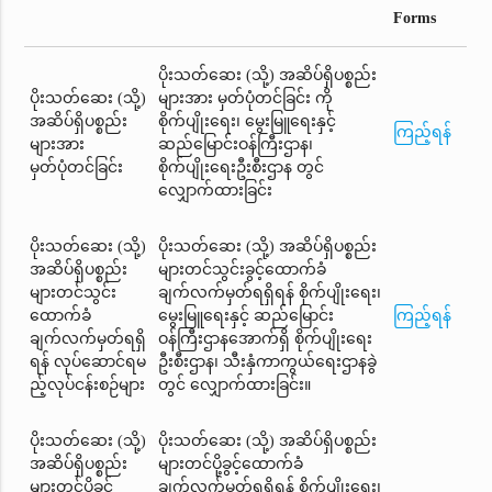
Forms
ပိုးသတ်ဆေး (သို့) အဆိပ်ရှိပစ္စည်း
ပိုးသတ်ဆေး (သို့)
များအား မှတ်ပုံတင်ခြင်း ကို
အဆိပ်ရှိပစ္စည်း
စိုက်ပျိုးရေး၊ မွေးမြူရေးနှင့်
ကြည့်ရန်
များအား
ဆည်မြောင်းဝန်ကြီးဌာန၊
မှတ်ပုံတင်ခြင်း
စိုက်ပျိုးရေးဦးစီးဌာန တွင်
လျှောက်ထားခြင်း
ပိုးသတ်ဆေး (သို့)
ပိုးသတ်ဆေး (သို့) အဆိပ်ရှိပစ္စည်း
အဆိပ်ရှိပစ္စည်း
များတင်သွင်းခွင့်ထောက်ခံ
များတင်သွင်း
ချက်လက်မှတ်ရရှိရန် စိုက်ပျိုးရေး၊
ထောက်ခံ
မွေးမြူရေးနှင့် ဆည်မြောင်း
ကြည့်ရန်
ချက်လက်မှတ်ရရှိ
ဝန်ကြီးဌာနအောက်ရှိ စိုက်ပျိုးရေး
ရန် လုပ်ဆောင်ရမ
ဦးစီးဌာန၊ သီးနှံကာကွယ်ရေးဌာနခွဲ
ည့်လုပ်ငန်းစဉ်များ
တွင် လျှောက်ထားခြင်း။
ပိုးသတ်ဆေး (သို့)
ပိုးသတ်ဆေး (သို့) အဆိပ်ရှိပစ္စည်း
အဆိပ်ရှိပစ္စည်း
များတင်ပို့ခွင့်ထောက်ခံ
များတင်ပို့ခွင့်
ချက်လက်မှတ်ရရှိရန် စိုက်ပျိုးရေး၊