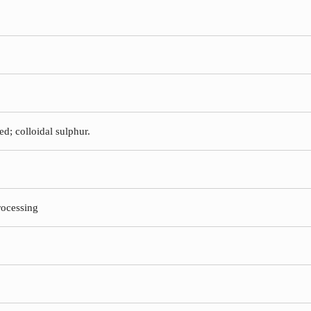
ed; colloidal sulphur.
rocessing