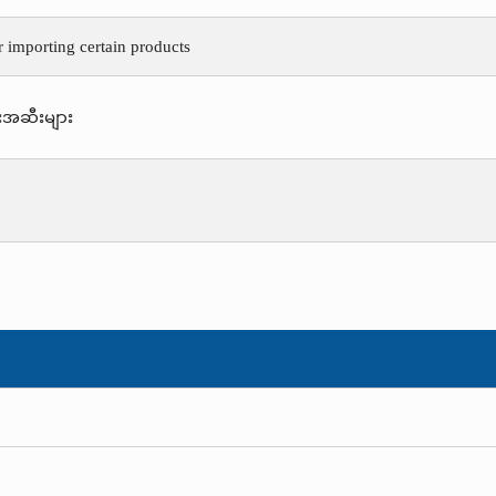
r importing certain products
းအဆီးများ