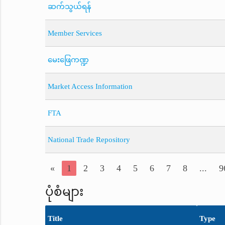
ဆက်သွယ်ရန်
Member Services
မေးဖြေကဏ္ဍ
Market Access Information
FTA
National Trade Repository
«
1
2
3
4
5
6
7
8
...
9
ပုံစံများ
Title
Type