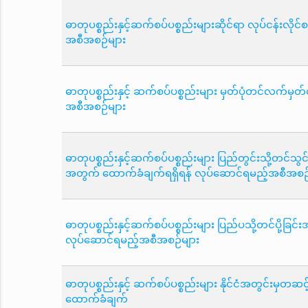
ဓာတုပစ္စည်းနှင့်ဆက်စပ်ပစ္စည်းများဆိုင်ရာ လုပ်ငန်းလိုင
အစီအစဉ်များ
ဓာတုပစ္စည်းနှင့် ဆက်စပ်ပစ္စည်းများ မှတ်ပုံတင်လက်မှတ
အစီအစဉ်များ
ဓာတုပစ္စည်းနှင့်ဆက်စပ်ပစ္စည်းများ ပြည်တွင်းသို့တင်သွင်းခြ
အတွက် ထောက်ခံချက်ရရှိရန် လုပ်ဆောင်ရမည့်အစီအစဉ်
ဓာတုပစ္စည်းနှင့်ဆက်စပ်ပစ္စည်းများ ပြည်ပသို့တင်ပို့ခြ
လုပ်ဆောင်ရမည့်အစီအစဉ်များ
ဓာတုပစ္စည်းနှင့် ဆက်စပ်ပစ္စည်းများ နိုင်ငံအတွင်းမှတ
ထောက်ခံချက်