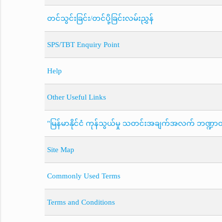
တင်သွင်းခြင်း/တင်ပို့ခြင်းလမ်းညွှန်
SPS/TBT Enquiry Point
Help
Other Useful Links
"မြန်မာနိုင်ငံ ကုန်သွယ်မှု သတင်းအချက်အလက် ဘဏ္ဍာတိ
Site Map
Commonly Used Terms
Terms and Conditions