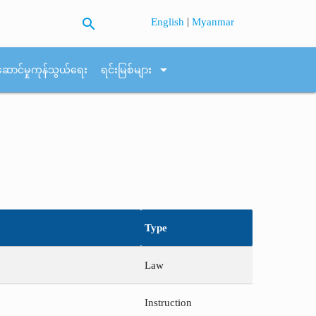
search
|
English
Myanmar
arrow_drop_down
ဆောင်မှုကုန်သွယ်ရေး
ရင်းမြစ်များ
Type
Law
Instruction