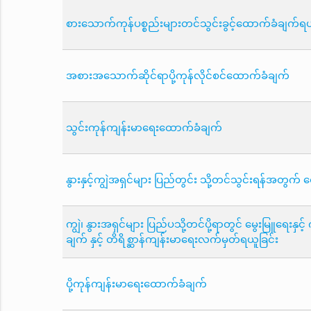
စားသောက်ကုန်ပစ္စည်းများတင်သွင်းခွင့်ထောက်ခံချက်ရယ
အစားအသောက်ဆိုင်ရာပို့ကုန်လိုင်စင်ထောက်ခံချက်
သွင်းကုန်ကျန်းမာရေးထောက်ခံချက်
နွားနှင့်ကျွဲအရှင်များ ပြည်တွင်း သို့တင်သွင်းရန်အတွက
ကျွဲ၊ နွားအရှင်များ ပြည်ပသို့တင်ပို့ရာတွင် မွေးမြူရေးန
ချက် နှင့် တိရိစ္ဆာန်ကျန်းမာရေးလက်မှတ်ရယူခြင်း
ပို့ကုန်ကျန်းမာရေးထောက်ခံချက်