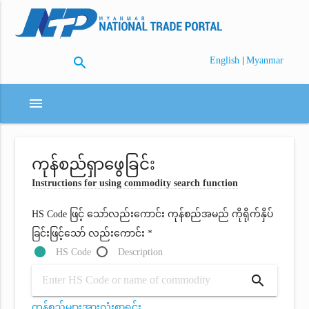
search
|
English
Myanmar
menu
ကုန်စည်ရှာဖွေခြင်း
Instructions for using commodity search function
HS Code ဖြင့် သော်လည်းကောင်း ကုန်စည်အမည် ကိုရိုက်နှိပ်
ခြင်းဖြင့်သော် လည်းကောင်း *
HS Code
Description
search
ကုန်စည်များအားလုံးစာရင်း