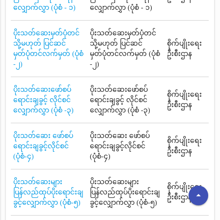
လျှောက်လွှာ (ပုံစံ - ၁)
လျှောက်လွှာ (ပုံစံ - ၁)
ပိုးသတ်ဆေးမှတ်ပုံတင်
ပိုးသတ်ဆေးမှတ်ပုံတင်
သို့မဟုတ် ပြင်ဆင်
သို့မဟုတ် ပြင်ဆင်
စိုက်ပျိုးရေး
မှတ်ပုံတင်လက်မှတ် (ပုံစံ
မှတ်ပုံတင်လက်မှတ် (ပုံစံ
ဦးစီးဌာန
-၂)
-၂)
ပိုးသတ်ဆေးဖော်စပ်
ပိုးသတ်ဆေးဖော်စပ်
စိုက်ပျိုးရေး
ရောင်းချခွင့် လိုင်စင်
ရောင်းချခွင့် လိုင်စင်
ဦးစီးဌာန
လျှောက်လွှာ (ပုံစံ -၃)
လျှောက်လွှာ (ပုံစံ -၃)
ပိုးသတ်ဆေး ဖော်စပ်
ပိုးသတ်ဆေး ဖော်စပ်
စိုက်ပျိုးရေး
ရောင်းချခွင့်လိုင်စင်
ရောင်းချခွင့်လိုင်စင်
ဦးစီးဌာန
(ပုံစံ-၄)
(ပုံစံ-၄)
ပိုးသတ်ဆေးများ
ပိုးသတ်ဆေးများ
စိုက်ပျိုးရေး
ပြန်လည်ထုပ်ပိုးရောင်းချ
ပြန်လည်ထုပ်ပိုးရောင်းချ
arrow_drop_up
ဦးစီးဌာန
ခွင့်လျှောက်လွှာ (ပုံစံ-၅)
ခွင့်လျှောက်လွှာ (ပုံစံ-၅)