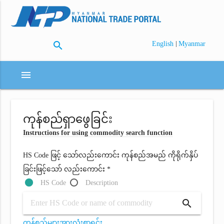
search
|
English
Myanmar
menu
ကုန်စည်ရှာဖွေခြင်း
Instructions for using commodity search function
HS Code ဖြင့် သော်လည်းကောင်း ကုန်စည်အမည် ကိုရိုက်နှိပ်
ခြင်းဖြင့်သော် လည်းကောင်း *
HS Code
Description
search
ကုန်စည်များအားလုံးစာရင်း