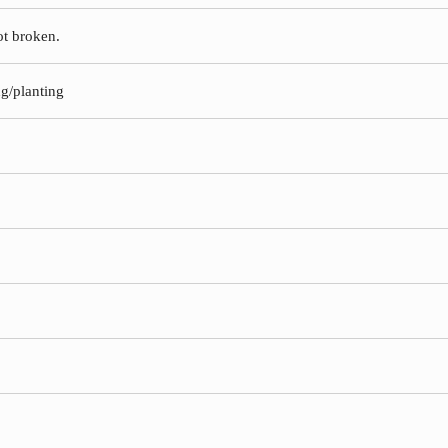
ot broken.
ng/planting