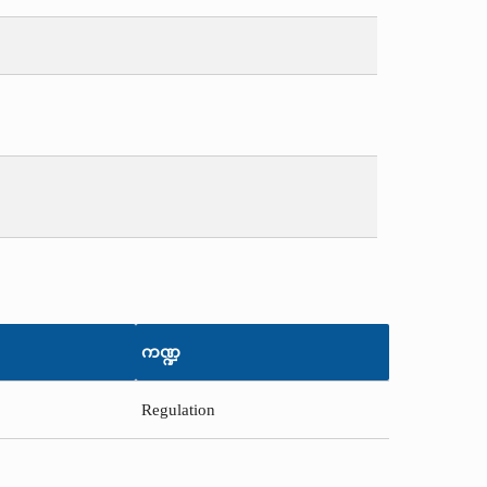
ကဏ္ဍ
Regulation