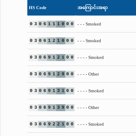
HS Code
အကြောင်းအရာ
0
3
0
6
1
1
1
0
0
0
- - - Smoked
0
3
0
6
1
2
1
0
0
0
- - - Smoked
0
3
0
6
9
1
2
1
0
0
- - - - Smoked
0
3
0
6
9
1
2
9
0
0
- - - - Other
0
3
0
6
9
1
3
1
0
0
- - - - Smoked
0
3
0
6
9
1
3
9
0
0
- - - - Other
0
3
0
6
9
2
2
1
0
0
- - - - Smoked