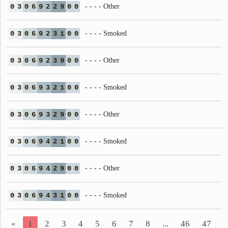
0
3
0
6
9
2
2
9
0
0
- - - - Other
0
3
0
6
9
2
3
1
0
0
- - - - Smoked
0
3
0
6
9
2
3
9
0
0
- - - - Other
0
3
0
6
9
3
2
1
0
0
- - - - Smoked
0
3
0
6
9
3
2
9
0
0
- - - - Other
0
3
0
6
9
4
2
1
0
0
- - - - Smoked
0
3
0
6
9
4
2
9
0
0
- - - - Other
0
3
0
6
9
4
3
1
0
0
- - - - Smoked
«
1
2
3
4
5
6
7
8
...
46
47