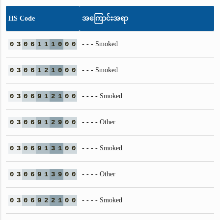
HS Code
အကြောင်းအရာ
0
3
0
6
1
1
1
0
0
0
- - - Smoked
0
3
0
6
1
2
1
0
0
0
- - - Smoked
0
3
0
6
9
1
2
1
0
0
- - - - Smoked
0
3
0
6
9
1
2
9
0
0
- - - - Other
0
3
0
6
9
1
3
1
0
0
- - - - Smoked
0
3
0
6
9
1
3
9
0
0
- - - - Other
0
3
0
6
9
2
2
1
0
0
- - - - Smoked