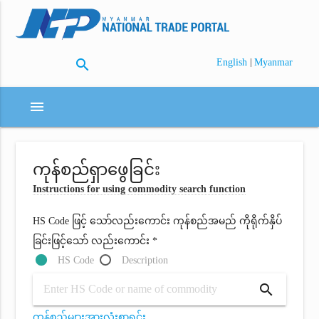
search
|
English
Myanmar
menu
ကုန်စည်ရှာဖွေခြင်း
Instructions for using commodity search function
HS Code ဖြင့် သော်လည်းကောင်း ကုန်စည်အမည် ကိုရိုက်နှိပ်
ခြင်းဖြင့်သော် လည်းကောင်း *
HS Code
Description
search
ကုန်စည်များအားလုံးစာရင်း