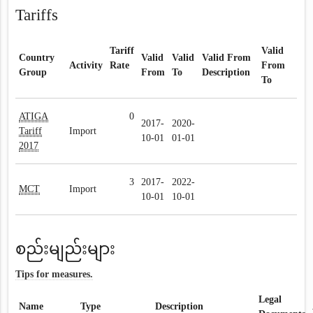
Tariffs
Tariff
Valid
Country
Valid
Valid
Valid From
Activity
Rate
From
Group
From
To
Description
To
ATIGA
0
2017-
2020-
Tariff
Import
10-01
01-01
2017
3
2017-
2022-
MCT
Import
10-01
10-01
စည်းမျည်းများ
Tips for measures.
Legal
Name
Type
Description