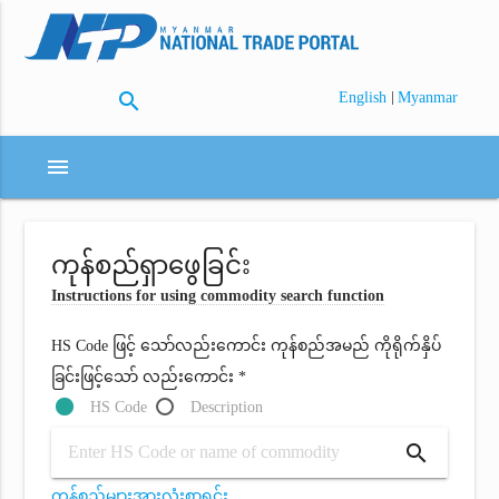
search
|
English
Myanmar
menu
ကုန်စည်ရှာဖွေခြင်း
Instructions for using commodity search function
HS Code ဖြင့် သော်လည်းကောင်း ကုန်စည်အမည် ကိုရိုက်နှိပ်
ခြင်းဖြင့်သော် လည်းကောင်း *
HS Code
Description
search
ကုန်စည်များအားလုံးစာရင်း