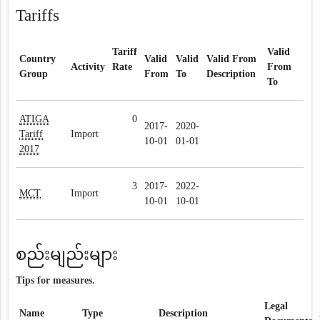
Tariffs
Tariff
Valid
Country
Valid
Valid
Valid From
Activity
Rate
From
Group
From
To
Description
To
ATIGA
0
2017-
2020-
Tariff
Import
10-01
01-01
2017
3
2017-
2022-
MCT
Import
10-01
10-01
စည်းမျည်းများ
Tips for measures.
Legal
Name
Type
Description