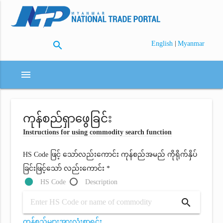
search
|
English
Myanmar
menu
ကုန်စည်ရှာဖွေခြင်း
Instructions for using commodity search function
HS Code ဖြင့် သော်လည်းကောင်း ကုန်စည်အမည် ကိုရိုက်နှိပ်
ခြင်းဖြင့်သော် လည်းကောင်း *
HS Code
Description
search
ကုန်စည်များအားလုံးစာရင်း