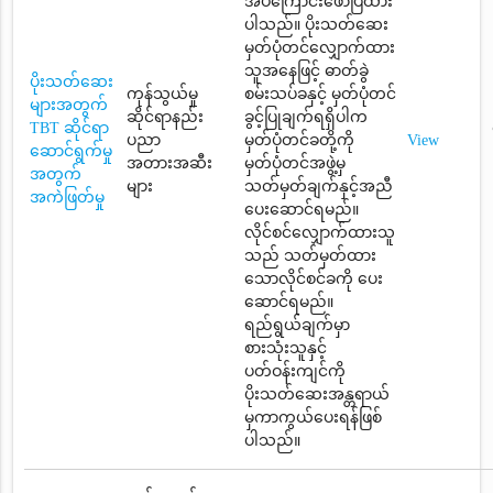
အပ်ကြောင်းဖော်ပြထား
ပါသည်။ ပိုးသတ်ဆေး
မှတ်ပုံတင်လျှောက်ထား
သူအနေဖြင့် ဓာတ်ခွဲ
ပိုးသတ်ဆေး
ကုန်သွယ်မှု
စမ်းသပ်ခနှင့် မှတ်ပုံတင်
များအတွက်
ဆိုင်ရာနည်း
ခွင့်ပြုချက်ရရှိပါက
TBT ဆိုင်ရာ
ပညာ
မှတ်ပုံတင်ခတို့ကို
View
ဆောင်ရွက်မှု
အတားအဆီး
မှတ်ပုံတင်အဖွဲ့မှ
အတွက်
များ
သတ်မှတ်ချက်နှင့်အညီ
အကဲဖြတ်မှု
ပေးဆောင်ရမည်။
လိုင်စင်လျှောက်ထားသူ
သည် သတ်မှတ်ထား
သောလိုင်စင်ခကို ပေး
ဆောင်ရမည်။
ရည်ရွယ်ချက်မှာ
စားသုံးသူနှင့်
ပတ်ဝန်းကျင်ကို
ပိုးသတ်ဆေးအန္တရာယ်
မှကာကွယ်ပေးရန်ဖြစ်
ပါသည်။