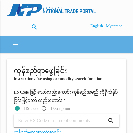
search
|
English
Myanmar
menu
ကုန်စည်ရှာဖွေခြင်း
Instructions for using commodity search function
HS Code ဖြင့် သော်လည်းကောင်း ကုန်စည်အမည် ကိုရိုက်နှိပ်
ခြင်းဖြင့်သော် လည်းကောင်း *
HS Code
Description
search
ကုန်စည်များအားလုံးစာရင်း