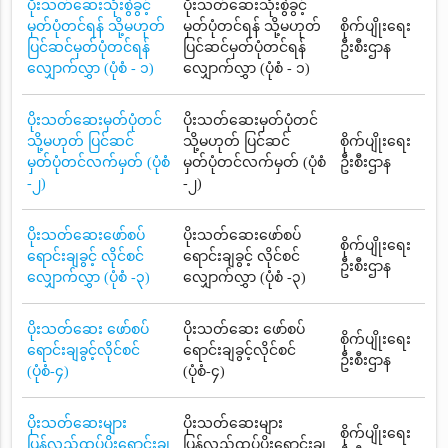
ပိုးသတ်ဆေးသုံးစွဲခွင့်
ပိုးသတ်ဆေးသုံးစွဲခွင့်
မှတ်ပုံတင်ရန် သို့မဟုတ်
မှတ်ပုံတင်ရန် သို့မဟုတ်
စိုက်ပျိုးရေး
ပြင်ဆင်မှတ်ပုံတင်ရန်
ပြင်ဆင်မှတ်ပုံတင်ရန်
ဦးစီးဌာန
လျှောက်လွှာ (ပုံစံ - ၁)
လျှောက်လွှာ (ပုံစံ - ၁)
ပိုးသတ်ဆေးမှတ်ပုံတင်
ပိုးသတ်ဆေးမှတ်ပုံတင်
သို့မဟုတ် ပြင်ဆင်
သို့မဟုတ် ပြင်ဆင်
စိုက်ပျိုးရေး
မှတ်ပုံတင်လက်မှတ် (ပုံစံ
မှတ်ပုံတင်လက်မှတ် (ပုံစံ
ဦးစီးဌာန
-၂)
-၂)
ပိုးသတ်ဆေးဖော်စပ်
ပိုးသတ်ဆေးဖော်စပ်
စိုက်ပျိုးရေး
ရောင်းချခွင့် လိုင်စင်
ရောင်းချခွင့် လိုင်စင်
ဦးစီးဌာန
လျှောက်လွှာ (ပုံစံ -၃)
လျှောက်လွှာ (ပုံစံ -၃)
ပိုးသတ်ဆေး ဖော်စပ်
ပိုးသတ်ဆေး ဖော်စပ်
စိုက်ပျိုးရေး
ရောင်းချခွင့်လိုင်စင်
ရောင်းချခွင့်လိုင်စင်
ဦးစီးဌာန
(ပုံစံ-၄)
(ပုံစံ-၄)
ပိုးသတ်ဆေးများ
ပိုးသတ်ဆေးများ
စိုက်ပျိုးရေး
ပြန်လည်ထုပ်ပိုးရောင်းချ
ပြန်လည်ထုပ်ပိုးရောင်းချ