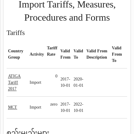
Import Tariffs, Measures,
Procedures and Forms
Tariffs
Tariff
Valid
Country
Valid
Valid
Valid From
Activity
Rate
From
Group
From
To
Description
To
ATIGA
0
2017-
2020-
Tariff
Import
10-01
01-01
2017
zero
2017-
2022-
MCT
Import
10-01
10-01
စည်းမျည်းများ