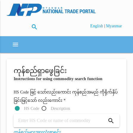
search
|
English
Myanmar
menu
ကုန်စည်ရှာဖွေခြင်း
Instructions for using commodity search function
HS Code ဖြင့် သော်လည်းကောင်း ကုန်စည်အမည် ကိုရိုက်နှိပ်
ခြင်းဖြင့်သော် လည်းကောင်း *
HS Code
Description
search
ကုန်စည်များအားလုံးစာရင်း