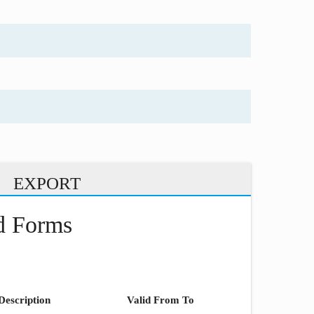
EXPORT
nd Forms
Description
Valid From To