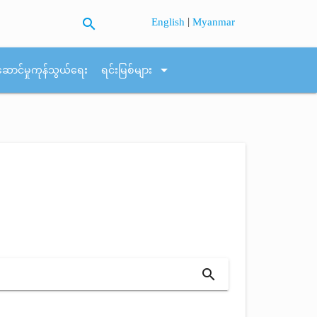
search
|
English
Myanmar
arrow_drop_down
ဆောင်မှုကုန်သွယ်ရေး
ရင်းမြစ်များ
search