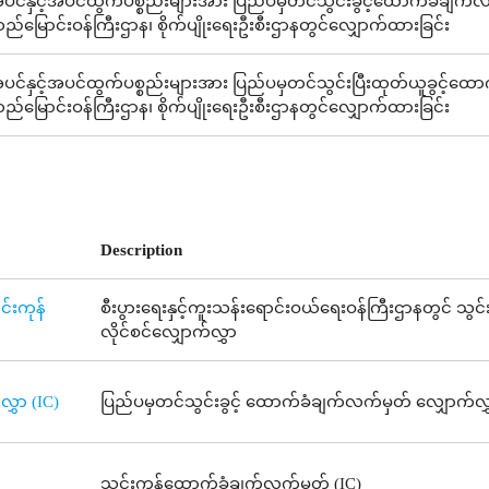
ပင်နှင့်အပင်ထွက်ပစ္စည်းများအား ပြည်ပမှတင်သွင်းခွင့်ထောက်ခံချက်လက်မှ
ည်မြောင်းဝန်ကြီးဌာန၊ စိုက်ပျိုးရေးဦးစီးဌာနတွင်လျှောက်ထားခြင်း
ပင်နှင့်အပင်ထွက်ပစ္စည်းများအား ပြည်ပမှတင်သွင်းပြီးထုတ်ယူခွင့်ထောက်ခံ
ည်မြောင်းဝန်ကြီးဌာန၊ စိုက်ပျိုးရေးဦးစီးဌာနတွင်လျှောက်ထားခြင်း
Description
င်းကုန်
စီးပွားရေးနှင့်ကူးသန်းရောင်းဝယ်ရေးဝန်ကြီးဌာနတွင် သွင်
လိုင်စင်လျှောက်လွှာ
ွှာ (IC)
ပြည်ပမှတင်သွင်းခွင့် ထောက်ခံချက်လက်မှတ် လျှောက်လွှ
သွင်းကုန်ထောက်ခံချက်လက်မှတ် (IC)