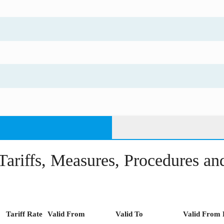
Tariffs, Measures, Procedures a
Tariff Rate
Valid From
Valid To
Valid From 