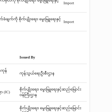
တ်ကို စိုက်ပျိုးရေး၊ မွေးမြူရေးနှင့်
Import
ချက်ကို စိုက်ပျိုးရေး၊ မွေးမြူရေးနှင့်
Import
Issued By
းကုန်
ကုန်သွယ်ရေးဦးစီးဌာန
စိုက်ပျိုးရေး၊ မွေးမြူရေးနှင့်ဆည်မြောင်း
ာ (IC)
ဝန်ကြီးဌာန
စိုက်ပျိုးရေး၊ မွေးမြူရေးနှင့်ဆည်မြောင်း