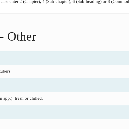
ease enter 2 (Chapter), 4 (Sub-chapter), 6 (Sub-heading) or 8 (Commod
- Other
tubers
spp.), fresh or chilled.