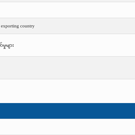
e exporting country
်မှုများ