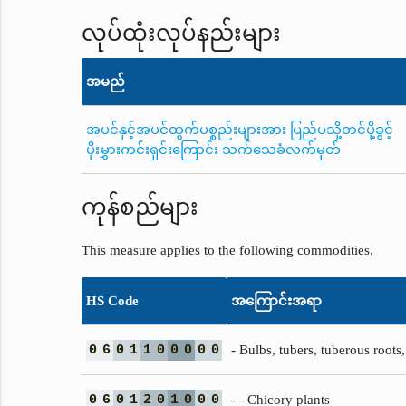
လုပ်ထုံးလုပ်နည်းများ
အမည်
အပင်နှင့်အပင်ထွက်ပစ္စည်းများအား ပြည်ပသို့တင်ပို့ခွင့်
ပိုးမွှားကင်းရှင်းကြောင်း သက်သေခံလက်မှတ်
ကုန်စည်များ
This measure applies to the following commodities.
HS Code
အကြောင်းအရာ
0
6
0
1
1
0
0
0
0
0
- Bulbs, tubers, tuberous root
0
6
0
1
2
0
1
0
0
0
- - Chicory plants