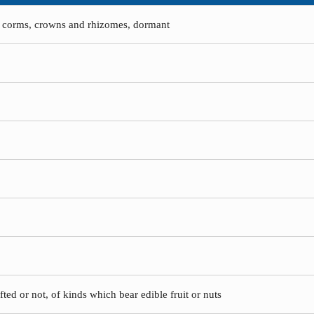
s, corms, crowns and rhizomes, dormant
fted or not, of kinds which bear edible fruit or nuts