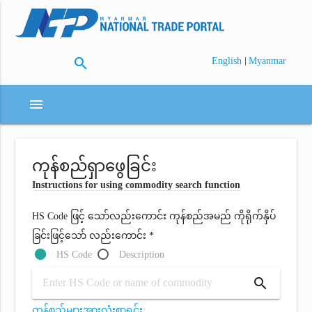
search
|
English
Myanmar
menu
ကုန်စည်ရှာဖွေခြင်း
Instructions for using commodity search function
HS Code ဖြင့် သော်လည်းကောင်း ကုန်စည်အမည် ကိုရိုက်နှိပ်
ခြင်းဖြင့်သော် လည်းကောင်း *
HS Code
Description
search
ကုန်စည်များအားလုံးစာရင်း