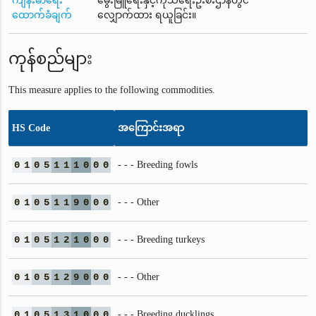
ကျန်းမာရေး
မွေးမြူရေးနှင့်ကုသရေးဦးစီးဌာနတွင်
ထောက်ခံချက်
လျှောက်ထား ရယူခြင်း။
ကုန်စည်များ
This measure applies to the following commodities.
HS Code
အကြောင်းအရာ
0
1
0
5
1
1
1
0
0
0
- - - Breeding fowls
0
1
0
5
1
1
9
0
0
0
- - - Other
0
1
0
5
1
2
1
0
0
0
- - - Breeding turkeys
0
1
0
5
1
2
9
0
0
0
- - - Other
0
1
0
5
1
3
1
0
0
0
- - - Breeding ducklings