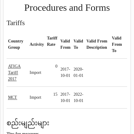
Procedures and Forms
Tariffs
Tariff
Valid
Country
Valid
Valid
Valid From
Activity
Rate
From
Group
From
To
Description
To
ATIGA
0
2017-
2020-
Tariff
Import
10-01
01-01
2017
15
2017-
2022-
MCT
Import
10-01
10-01
စည်းမျည်းများ
Tips for measures.