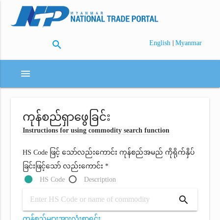
search
|
English
Myanmar
menu
ကုန်စည်ရှာဖွေခြင်း
Instructions for using commodity search function
HS Code ဖြင့် သော်လည်းကောင်း ကုန်စည်အမည် ကိုရိုက်နှိပ်
ခြင်းဖြင့်သော် လည်းကောင်း *
HS Code
Description
search
ကုန်စည်များအားလုံးစာရင်း