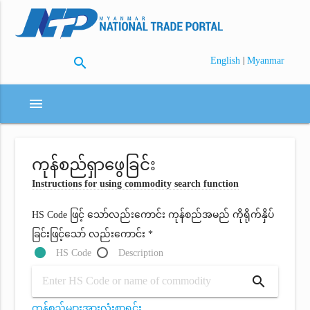
search
|
English
Myanmar
menu
ကုန်စည်ရှာဖွေခြင်း
Instructions for using commodity search function
HS Code ဖြင့် သော်လည်းကောင်း ကုန်စည်အမည် ကိုရိုက်နှိပ်
ခြင်းဖြင့်သော် လည်းကောင်း *
HS Code
Description
search
ကုန်စည်များအားလုံးစာရင်း