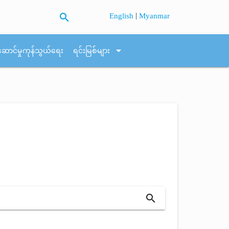
search
|
English
Myanmar
arrow_drop_down
ဆောင်မှုကုန်သွယ်ရေး
ရင်းမြစ်များ
search