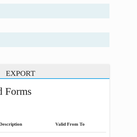
EXPORT
nd Forms
Description
Valid From To