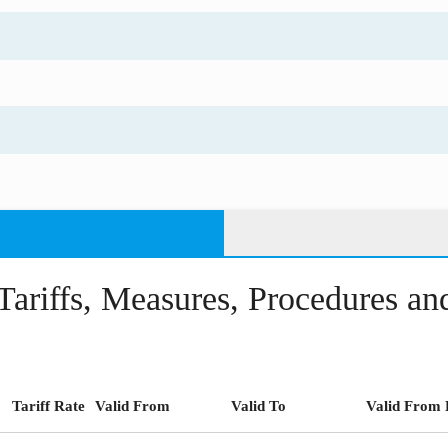
Tariffs, Measures, Procedures a
Tariff Rate
Valid From
Valid To
Valid From 