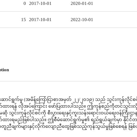
0
2017-10-01
2020-01-01
15
2017-10-01
2022-10-01
ption
ောင်ရွက်မှု (အမိန့်ကြော်ငြာစာအမှတ် ၂၂/၂၀၁၉) သည် သွင်းကုန်လိုင်စင
်ထားရန် လိုအပ်ကြောင်း ဖော်ပြထားပါသည်။ ဤကုန်စည်ကိုတင်သွင်းလိ
ဆို သွင်းကုန်လိုင်စင်ကို စီးပွားရေးနှင့်ကူးသန်းရောင်းဝယ်ရေးဝန်ကြီးဌာ
်ထားရမည်ဖြစ်ပါသည်။ ဤစီမံဆောင်ရွက်မှု၏ ရည်ရွယ်ချက်မှာ နိုင်င
ညီချက်များနှင့်လိုက်လျောညီထွေဖြစ်သည့်ကုန်သွယ်မှုဖြစ်စေရန် ဖြစ