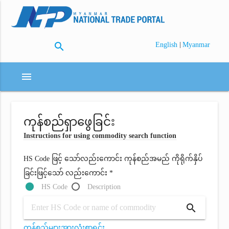
search
|
English
Myanmar
menu
ကုန်စည်ရှာဖွေခြင်း
Instructions for using commodity search function
HS Code ဖြင့် သော်လည်းကောင်း ကုန်စည်အမည် ကိုရိုက်နှိပ်
ခြင်းဖြင့်သော် လည်းကောင်း *
HS Code
Description
search
ကုန်စည်များအားလုံးစာရင်း