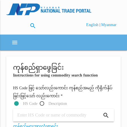
search
|
English
Myanmar
menu
ကုန်စည်ရှာဖွေခြင်း
Instructions for using commodity search function
HS Code ဖြင့် သော်လည်းကောင်း ကုန်စည်အမည် ကိုရိုက်နှိပ်
ခြင်းဖြင့်သော် လည်းကောင်း *
HS Code
Description
search
ကုန်စည်များအားလုံးစာရင်း