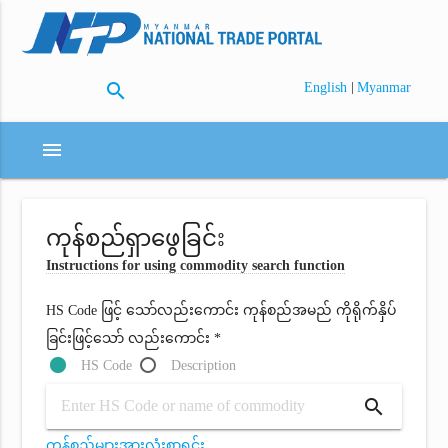
search
|
English
Myanmar
menu
ကုန်စည်ရှာဖွေခြင်း
Instructions for using commodity search function
HS Code ဖြင့် သော်လည်းကောင်း ကုန်စည်အမည် ကိုရိုက်နှိပ်
ခြင်းဖြင့်သော် လည်းကောင်း *
HS Code
Description
search
ကုန်စည်များအားလုံးစာရင်း