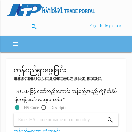
search
|
English
Myanmar
menu
ကုန်စည်ရှာဖွေခြင်း
Instructions for using commodity search function
HS Code ဖြင့် သော်လည်းကောင်း ကုန်စည်အမည် ကိုရိုက်နှိပ်
ခြင်းဖြင့်သော် လည်းကောင်း *
HS Code
Description
search
ကုန်စည်များအားလုံးစာရင်း