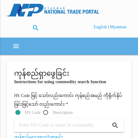
search
|
English
Myanmar
menu
ကုန်စည်ရှာဖွေခြင်း
Instructions for using commodity search function
HS Code ဖြင့် သော်လည်းကောင်း ကုန်စည်အမည် ကိုရိုက်နှိပ်
ခြင်းဖြင့်သော် လည်းကောင်း *
HS Code
Description
search
ကုန်စည်များအားလုံးစာရင်း