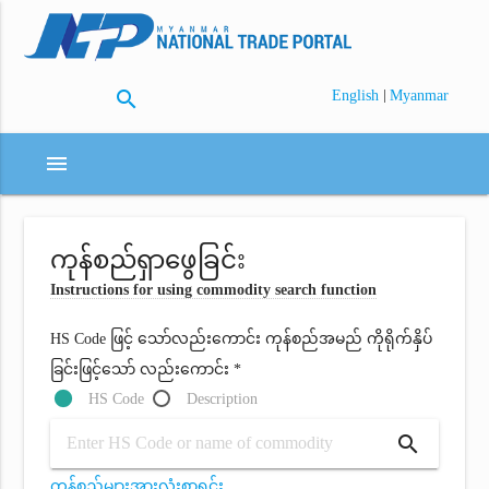
search
|
English
Myanmar
menu
ကုန်စည်ရှာဖွေခြင်း
Instructions for using commodity search function
HS Code ဖြင့် သော်လည်းကောင်း ကုန်စည်အမည် ကိုရိုက်နှိပ်
ခြင်းဖြင့်သော် လည်းကောင်း *
HS Code
Description
search
ကုန်စည်များအားလုံးစာရင်း