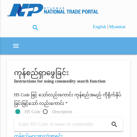
search
|
English
Myanmar
menu
ကုန်စည်ရှာဖွေခြင်း
Instructions for using commodity search function
HS Code ဖြင့် သော်လည်းကောင်း ကုန်စည်အမည် ကိုရိုက်နှိပ်
ခြင်းဖြင့်သော် လည်းကောင်း *
HS Code
Description
search
ကုန်စည်များအားလုံးစာရင်း