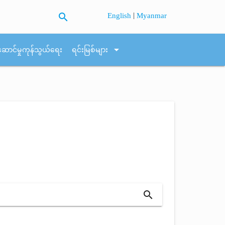
search
|
English
Myanmar
arrow_drop_down
ဆောင်မှုကုန်သွယ်ရေး
ရင်းမြစ်များ
search