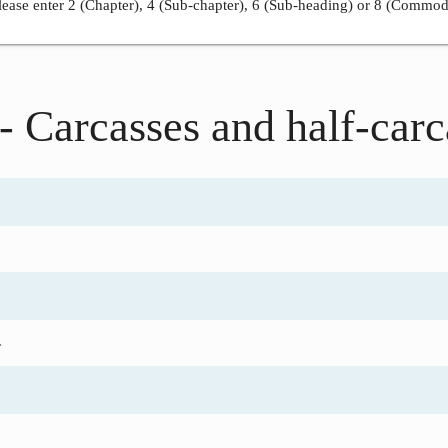
ease enter 2 (Chapter), 4 (Sub-chapter), 6 (Sub-heading) or 8 (Commod
- Carcasses and half-carc
.