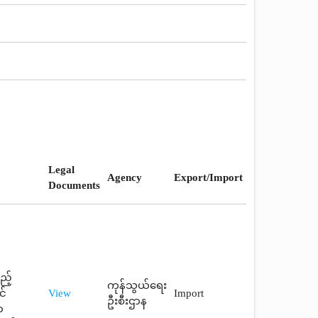
Legal
Agency
Export/Import
Documents
ည့်
ကုန်သွယ်ရေး
င်
View
Import
ဦးစီးဌာန
ာ