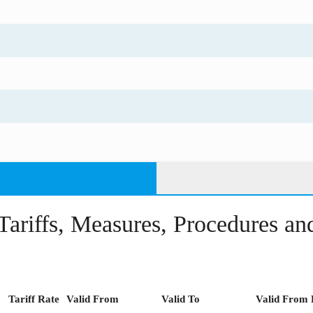
Tariffs, Measures, Procedures a
Tariff Rate
Valid From
Valid To
Valid From 