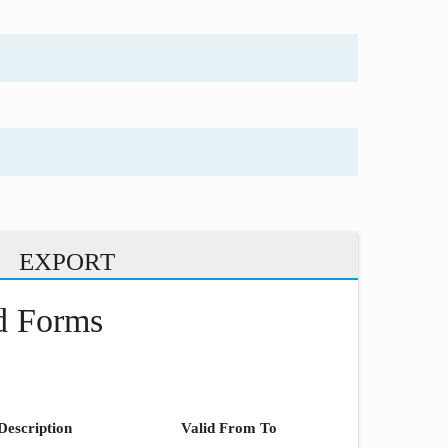
EXPORT
nd Forms
Description
Valid From To