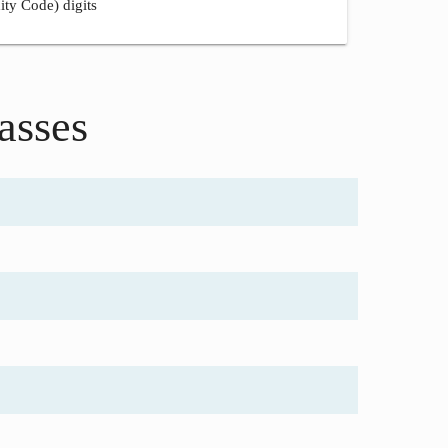
ity Code) digits
asses