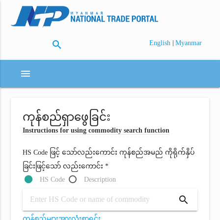
search
|
English
Myanmar
menu
ကုန်စည်ရှာဖွေခြင်း
Instructions for using commodity search function
HS Code ဖြင့် သော်လည်းကောင်း ကုန်စည်အမည် ကိုရိုက်နှိပ်
ခြင်းဖြင့်သော် လည်းကောင်း *
HS Code
Description
search
ကုန်စည်များအားလုံးစာရင်း