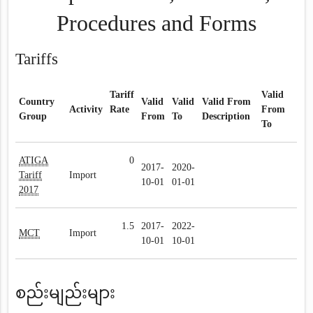
Procedures and Forms
Tariffs
Tariff
Valid
Country
Valid
Valid
Valid From
Activity
Rate
From
Group
From
To
Description
To
ATIGA
0
2017-
2020-
Tariff
Import
10-01
01-01
2017
1.5
2017-
2022-
MCT
Import
10-01
10-01
စည်းမျည်းများ