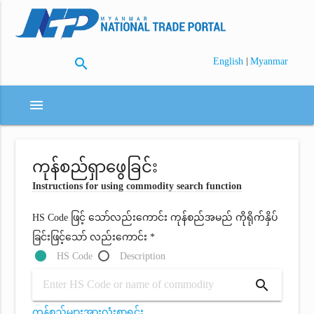
search
|
English
Myanmar
menu
ကုန်စည်ရှာဖွေခြင်း
Instructions for using commodity search function
HS Code ဖြင့် သော်လည်းကောင်း ကုန်စည်အမည် ကိုရိုက်နှိပ်
ခြင်းဖြင့်သော် လည်းကောင်း *
HS Code
Description
search
ကုန်စည်များအားလုံးစာရင်း