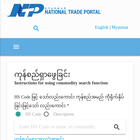
search
|
English
Myanmar
menu
ကုန်စည်ရှာဖွေခြင်း
Instructions for using commodity search function
HS Code ဖြင့် သော်လည်းကောင်း ကုန်စည်အမည် ကိုရိုက်နှိပ်
ခြင်းဖြင့်သော် လည်းကောင်း *
HS Code
Description
search
ကုန်စည်များအားလုံးစာရင်း