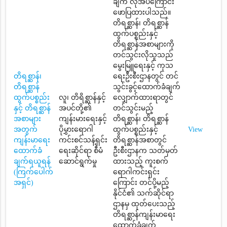
ချက် လိုအပ်ကြောင်း
ဖောပြထားပါသည်။
တိရစ္ဆာန်၊ တိရစ္ဆာန်
ထွက်ပစ္စည်းနှင့်
တိရစ္ဆာန်အစာများကို
တင်သွင်းလိုသူသည်
မွေးမြူရေးနှင့် ကုသ
တိရစ္ဆာန်၊
ရေးဦးစီးဌာနတွင် တင်
တိရစ္ဆာန်
သွင်းခွင့်ထောက်ခံချက်
ထွက်ပစ္စည်း
လူ၊ တိရိစ္ဆာန်နှင့်
လျှောက်ထားရာတွင်
နှင့် တိရစ္ဆာန်
အပင်တို့၏
တင်သွင်းမည့်
အစာများ
ကျန်းမားရေးနှင့်
တိရစ္ဆာန်၊ တိရစ္ဆာန်
အတွက်
ပိုမွှားရောဂါ
ထွက်ပစ္စည်းနှင့်
View
ကျန်းမာရေး
ကင်းစင်သန့်ရှင်း
တိရစ္ဆာန်အစာတွင်
ထောက်ခံ
ရေးဆိုင်ရာ စီမံ
ဦးစီးဌာနက သတ်မှတ်
ချက်ရယူရန်
ဆောင်ရွက်မှု
ထားသည့် ကူးစက်
(ကြက်ပေါက်
ရောဂါကင်းရှင်း
အရှင်)
ကြောင်း တင်ပို့မည့်
နိုင်ငံ၏ သက်ဆိုင်ရာ
ဌာနမှ ထုတ်ပေးသည့်
တိရစ္ဆာန်ကျန်းမာရေး
ထောက်ခံချက်