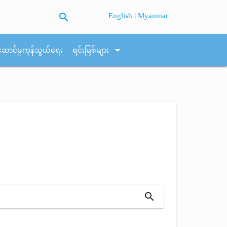
search
|
English
Myanmar
arrow_drop_down
ဆောင်မှုကုန်သွယ်ရေး
ရင်းမြစ်များ
search