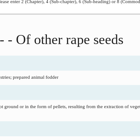
ease enter 2 (Chapter), 4 (Sub-chapter), 6 (Sub-heading) or 8 (Commod
- - Of other rape seeds
tries; prepared animal fodder
t ground or in the form of pellets, resulting from the extraction of veget