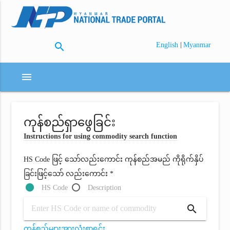
search
|
English
Myanmar
menu
ကုန်စည်ရှာဖွေခြင်း
Instructions for using commodity search function
HS Code ဖြင့် သော်လည်းကောင်း ကုန်စည်အမည် ကိုရိုက်နှိပ်
ခြင်းဖြင့်သော် လည်းကောင်း *
HS Code
Description
search
ကုန်စည်များအားလုံးစာရင်း