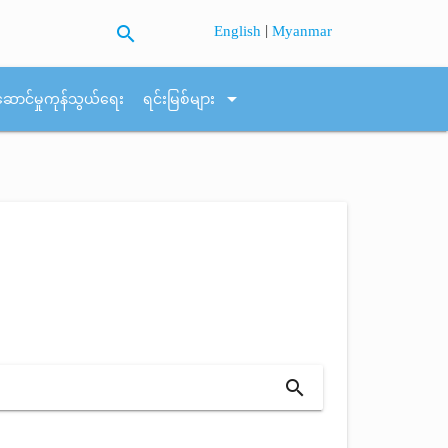
search
|
English
Myanmar
arrow_drop_down
ဆောင်မှုကုန်သွယ်ရေး
ရင်းမြစ်များ
search