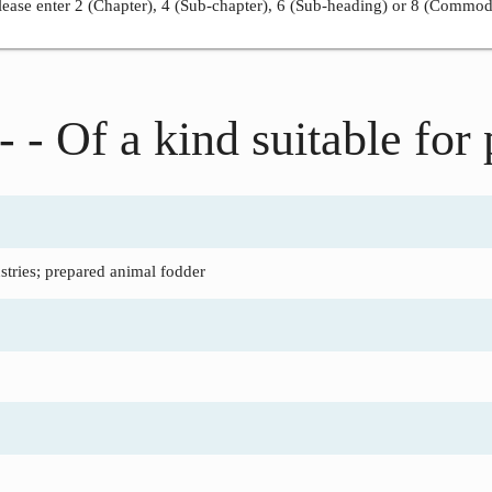
ease enter 2 (Chapter), 4 (Sub-chapter), 6 (Sub-heading) or 8 (Commod
- - Of a kind suitable for
tries; prepared animal fodder