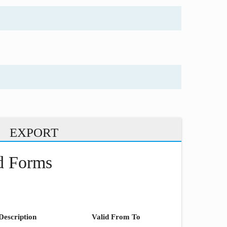
EXPORT
nd Forms
Description
Valid From To