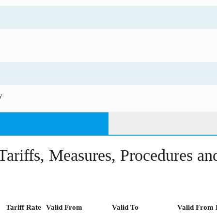
y
Tariffs, Measures, Procedures a
Tariff Rate
Valid From
Valid To
Valid From 