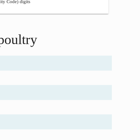
ity Code) digits
 poultry