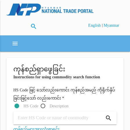
search
|
English
Myanmar
menu
ကုန်စည်ရှာဖွေခြင်း
Instructions for using commodity search function
HS Code ဖြင့် သော်လည်းကောင်း ကုန်စည်အမည် ကိုရိုက်နှိပ်
ခြင်းဖြင့်သော် လည်းကောင်း *
HS Code
Description
search
ကုန်စည်များအားလုံးစာရင်း