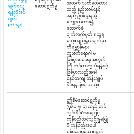
အတွက် သတ်မှတ်ထား
ချက်ရယူ
ဆောင်ရွက်မှု
သည့် နည်းလမ်းနှင့်
ရန်လိုအပ်
အညီ ဦးစီးဌာနသို့
ချက်
လျှောက်ထား၍
(ဘဲငန်း)
ထောက်ခံ
ချက်လက်မှတ် ရယူရ
မည်။ ရည်ရွယ်ချက်မှာ
တိရစ္ဆာန်များ
ကူးစက်ရောဂါ မ
ဖြစ်ပွားစေရေးအတွက်
ကြိုတင်ကာကွယ်ရန်နှင့်
ဖြစ်ပွားသည့်အခါ
စနစ်တကျ ထိန်းချုပ်
နိုင်ရန်ဖြစ်ပါသည်။
ဤစီမံဆောင်ရွက်မှု
(ပုဒ်မ ၅၊ ခ) သည် တင်
သွင်းနိုင်ငံအနေဖြင့်
ကုန်စည်တင်သွင်းမှုမပြု
မီ ကုန်စည်အပေါ်
စစ်ဆေးမှုဆောင်ရွက်