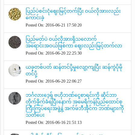
ပြည်ပဲစင်းငုံဈေးမြင့်တက်ပြီး ဝယ်လိုအားလည်း
ကောင်းခဲ့
Posted On: 2016-06-21 17:50:20
ပြည်မတ်ပဲ ဝယ်လိုအားရှိသလောက်
အရောင်းအဝယ်ဖြစ်ကာ ဈေးလည်းမြင့်တက်လာ
Posted On: 2016-06-20 22:25:30
ယခုတစ်ပတ် ဆန်တင်ပို့မှုလျော့ကျပြီး ဆန်ကွဲပိုမို
တင်ပို့
Posted On: 2016-06-20 22:06:27
ဘင်္ဂလားဒေ့ရှ် ဗဟိုဘဏ်ငွေစာရင်းကို ဆိုင်ဘာ
တိုက်ခိုက်ခံရပြီးနောက် အမေရိကန်ပြည်ထောင်စု
ကြီးကြပ်ရေးအဖွဲ့နဲ့ အက်ဖ်ဘီအိုင်က ဘဏ်များကို
သတိပေး
Posted On: 2016-06-16 21:51:13