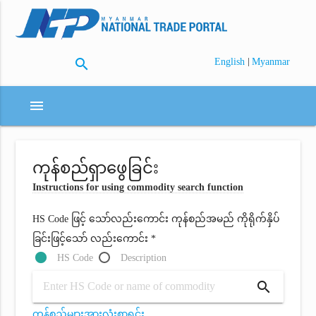
search
|
English
Myanmar
menu
ကုန်စည်ရှာဖွေခြင်း
Instructions for using commodity search function
HS Code ဖြင့် သော်လည်းကောင်း ကုန်စည်အမည် ကိုရိုက်နှိပ်
ခြင်းဖြင့်သော် လည်းကောင်း *
HS Code
Description
search
ကုန်စည်များအားလုံးစာရင်း