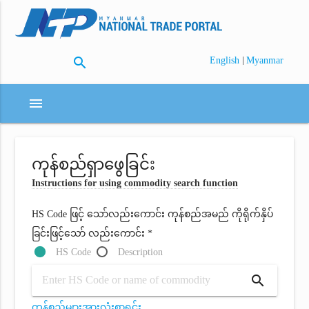
search
|
English
Myanmar
menu
ကုန်စည်ရှာဖွေခြင်း
Instructions for using commodity search function
HS Code ဖြင့် သော်လည်းကောင်း ကုန်စည်အမည် ကိုရိုက်နှိပ်
ခြင်းဖြင့်သော် လည်းကောင်း *
HS Code
Description
search
ကုန်စည်များအားလုံးစာရင်း