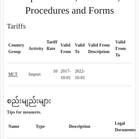
Procedures and Forms
Tariffs
Tariff
Valid
Country
Valid
Valid
Valid From
Activity
Rate
From
Group
From
To
Description
To
10
2017-
2022-
MCT
Import
10-01
10-01
စည်းမျည်းများ
Tips for measures.
Legal
Name
Type
Description
Documents