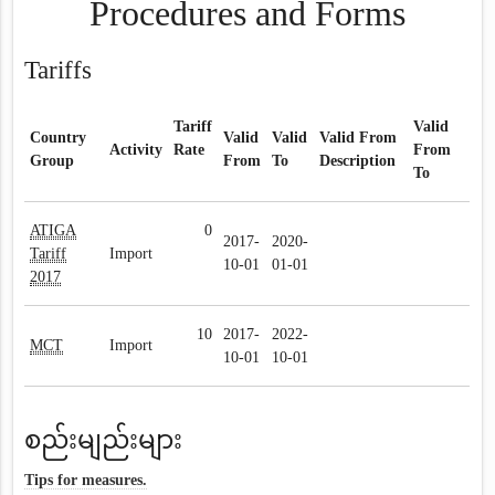
Procedures and Forms
Tariffs
Tariff
Valid
Country
Valid
Valid
Valid From
Activity
Rate
From
Group
From
To
Description
To
ATIGA
0
2017-
2020-
Tariff
Import
10-01
01-01
2017
10
2017-
2022-
MCT
Import
10-01
10-01
စည်းမျည်းများ
Tips for measures.