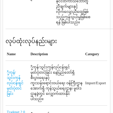
နိုင်ငံတကာသဘောတူ
ညီချက်များနှင့်
လိုက်လျောညီထွေဖြစ်
သည့်ကုန်သွယ်မှုဖြစ်စေ
ရန် ဖြစ်ပါသည်။
လုပ်ထုံးလုပ်နည်းများ
Name
Description
Category
ို့ကုန်/သွင်းကုန်လုပ်ငန်းရှင်
ို့ကုန်/
မှတ်ပုံတင်ခြင်း နေပြည်တော်ရှိ
သွင်းကုန်
စီးပွားရေးနှင့်
လုပ်ငန်းရှင်
ကူးသန်းရောင်းဝယ်ရေး ဝန်ကြီးဌာန
Import/Export
မှတ်ပုံတင်
အောက်ရှိ ကုန်သွယ်ရေးဌာန၊ မူဝါဒ
ခြင်း
ဌာနခွဲတွင် လျှောက်ထားနိုင်
ပါသည်။
Tradenet 2.0