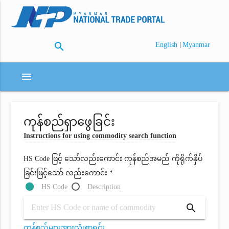
search
|
English
Myanmar
menu
ကုန်စည်ရှာဖွေခြင်း
Instructions for using commodity search function
HS Code ဖြင့် သော်လည်းကောင်း ကုန်စည်အမည် ကိုရိုက်နှိပ်
ခြင်းဖြင့်သော် လည်းကောင်း *
HS Code
Description
search
ကုန်စည်များအားလုံးစာရင်း