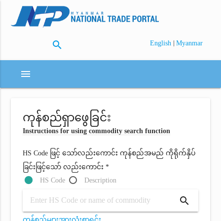
search
|
English
Myanmar
menu
ကုန်စည်ရှာဖွေခြင်း
Instructions for using commodity search function
HS Code ဖြင့် သော်လည်းကောင်း ကုန်စည်အမည် ကိုရိုက်နှိပ်
ခြင်းဖြင့်သော် လည်းကောင်း *
HS Code
Description
search
ကုန်စည်များအားလုံးစာရင်း