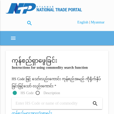
search
|
English
Myanmar
menu
ကုန်စည်ရှာဖွေခြင်း
Instructions for using commodity search function
HS Code ဖြင့် သော်လည်းကောင်း ကုန်စည်အမည် ကိုရိုက်နှိပ်
ခြင်းဖြင့်သော် လည်းကောင်း *
HS Code
Description
search
ကုန်စည်များအားလုံးစာရင်း