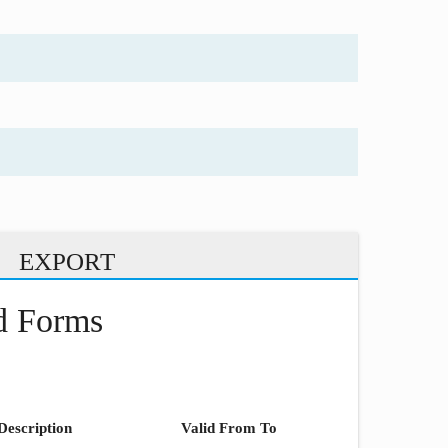
EXPORT
nd Forms
Description
Valid From To