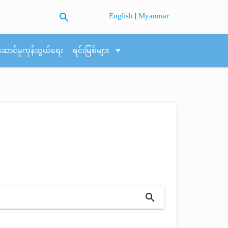
search
|
English
Myanmar
arrow_drop_down
ဆောင်မှုကုန်သွယ်ရေး
ရင်းမြစ်များ
search