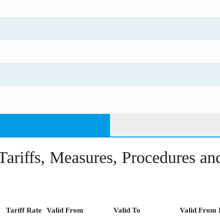
Tariffs, Measures, Procedures a
Tariff Rate
Valid From
Valid To
Valid From 