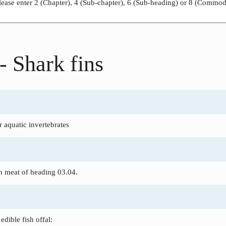
ease enter 2 (Chapter), 4 (Sub-chapter), 6 (Sub-heading) or 8 (Commod
- Shark fins
 aquatic invertebrates
ish meat of heading 03.04.
edible fish offal: