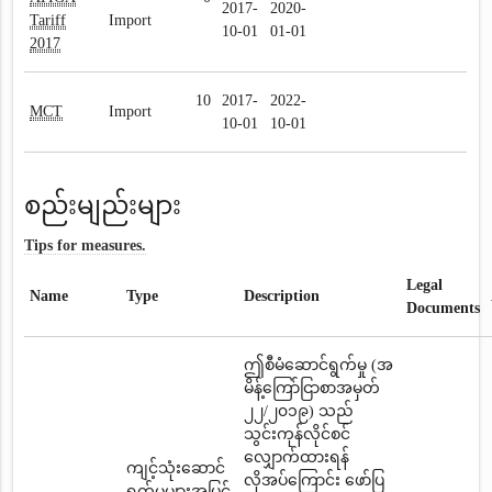
2017-
2020-
Tariff
Import
10-01
01-01
2017
10
2017-
2022-
MCT
Import
10-01
10-01
စည်းမျည်းများ
Tips for measures.
Legal
Name
Type
Description
Documents
ဤစီမံဆောင်ရွက်မှု (အ
မိန့်ကြော်ငြာစာအမှတ်
၂၂/၂၀၁၉) သည်
သွင်းကုန်လိုင်စင်
လျှောက်ထားရန်
ကျင့်သုံးဆောင်
လိုအပ်ကြောင်း ဖော်ပြ
ရွက်မှုများအပြင်