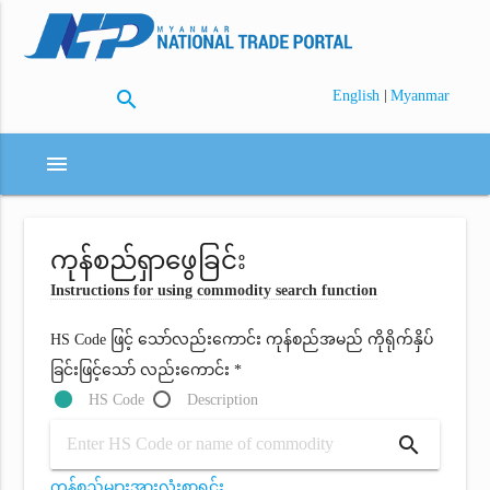
search
|
English
Myanmar
menu
ကုန်စည်ရှာဖွေခြင်း
Instructions for using commodity search function
HS Code ဖြင့် သော်လည်းကောင်း ကုန်စည်အမည် ကိုရိုက်နှိပ်
ခြင်းဖြင့်သော် လည်းကောင်း *
HS Code
Description
search
ကုန်စည်များအားလုံးစာရင်း