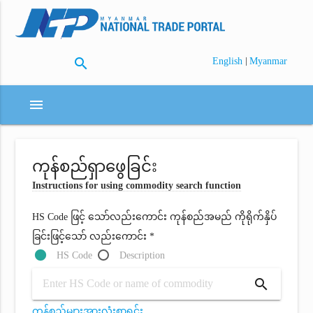
search
|
English
Myanmar
menu
ကုန်စည်ရှာဖွေခြင်း
Instructions for using commodity search function
HS Code ဖြင့် သော်လည်းကောင်း ကုန်စည်အမည် ကိုရိုက်နှိပ်
ခြင်းဖြင့်သော် လည်းကောင်း *
HS Code
Description
search
ကုန်စည်များအားလုံးစာရင်း