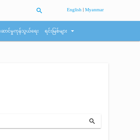
search
|
English
Myanmar
arrow_drop_down
ဆောင်မှုကုန်သွယ်ရေး
ရင်းမြစ်များ
search