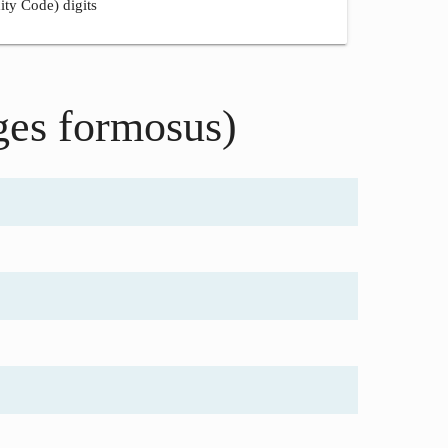
ity Code) digits
ges formosus)