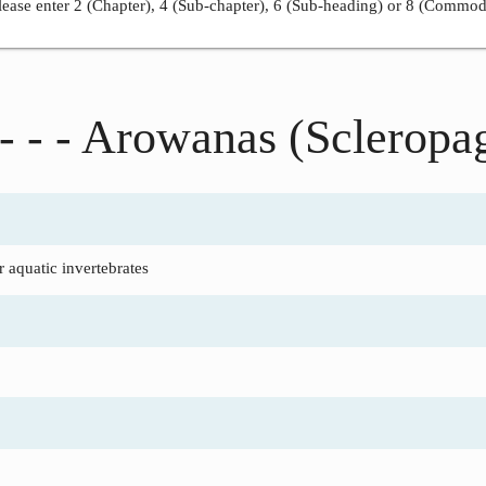
ease enter 2 (Chapter), 4 (Sub-chapter), 6 (Sub-heading) or 8 (Commod
- - - Arowanas (Scleropa
 aquatic invertebrates