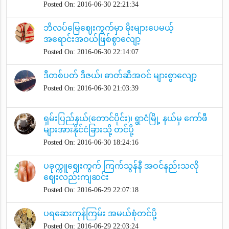
Posted On: 2016-06-30 22:21:34
ဘိလပ်မြေဈေးကွက်မှာ မိုးများပေမယ့်
အရောင်းအဝယ်ဖြစ်စွာလျော့
Posted On: 2016-06-30 22:14:07
ဒီတစ်ပတ် ဒီဇယ်၊ ဓာတ်ဆီအဝင် များစွာလျော့
Posted On: 2016-06-30 21:03:39
ရှမ်းပြည်နယ်(တောင်ပိုင်း)၊ ရွာငံမြို့ နယ်မှ ကော်ဖီ
များအားနိုင်ငံခြားသို့ တင်ပို့
Posted On: 2016-06-30 18:24:16
ပခုက္ကူဈေးကွက် ကြက်သွန်နီ အဝင်နည်းသလို
ဈေးလည်းကျဆင်း
Posted On: 2016-06-29 22:07:18
ပရဆေးကုန်ကြမ်း အမယ်စုံတင်ပို့
Posted On: 2016-06-29 22:03:24