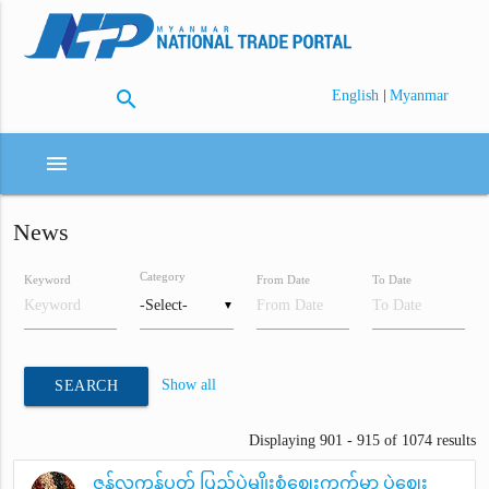
search
|
English
Myanmar
menu
News
Category
Keyword
From Date
To Date
▼
Show all
SEARCH
Displaying 901 - 915 of 1074 results
ဇွန်လကုန်ပတ် ပြည်ပဲမျိုးစုံဈေးကွက်မှာ ပဲဈေး