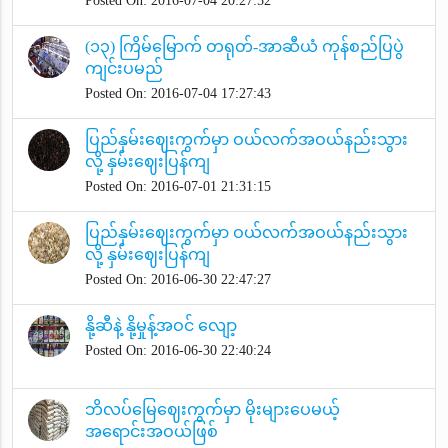
Posted On: 2016-07-04 20:27:52
(၁၃) ကြိမ်မြောက် တရုတ်-အာဆီယံ ကုန်စည်ပြပွဲ
ကျင်းပမည်
Posted On: 2016-07-04 17:27:43
ပြည်နှမ်းဈေးကွက်မှာ ဝယ်လက်အဝယ်နည်းသွား
လို့ နှမ်းဈေးပြန်ကျ
Posted On: 2016-07-01 21:31:15
ပြည်နှမ်းဈေးကွက်မှာ ဝယ်လက်အဝယ်နည်းသွား
လို့ နှမ်းဈေးပြန်ကျ
Posted On: 2016-06-30 22:47:27
နို့ဆီနဲ့ နို့မှုန့်အဝင် လျော့
Posted On: 2016-06-30 22:40:24
ဘိလပ်မြေဈေးကွက်မှာ မိုးများပေမယ့်
အရောင်းအဝယ်ဖြစ်