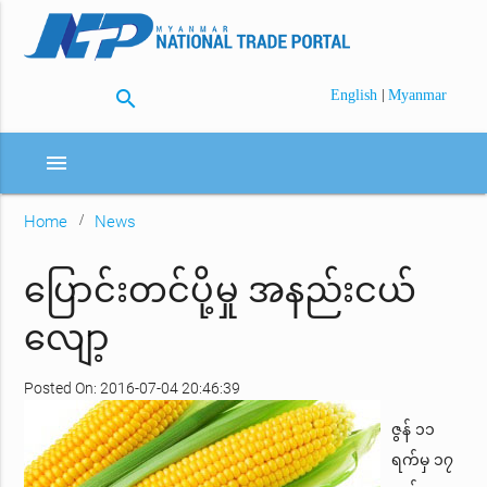
search
|
English
Myanmar
menu
Home
News
ပြောင်းတင်ပို့မှု အနည်းငယ်
လျော့
Posted On: 2016-07-04 20:46:39
ဇွန် ၁၁
ရက်မှ ၁၇